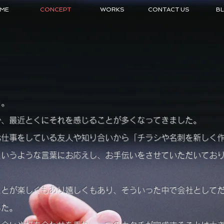
ME
CONCEPT
WORKS
CONTACT US
B
り。
か、最近とくにそれを感じることが多くなってきました。
お仕事をしている友人や知り合いから「チラシや名刺を新しく
というような言葉にお応えし、お手伝いをさせていただいてお
ことが楽しくもあり嬉しくもあり、そういった中で会社として
した。