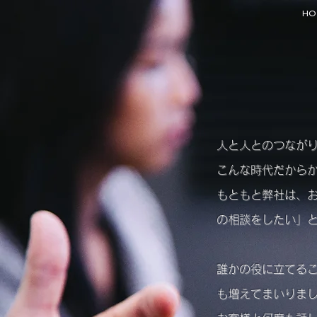
HO
人と人とのつなが
こんな時代だから
もともと弊社は、
の相談をしたい」
誰かの役に立てる
も増えてまいりま