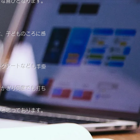
きな喜びとなります。
は、子どものころに感
ークアートなども手掛
なかぎり何度でも打ち
ると思っております。