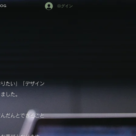
LOG
ログイン
作りたい」「デザイン
りました。
だんだんとできること