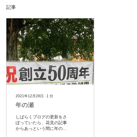
記事
2021年12月28日
∙
1
分
年の瀬
しばらくブログの更新をさ
ぼっていたら、花見の記事
からあっという間に年の瀬
になってしまいました。ホ